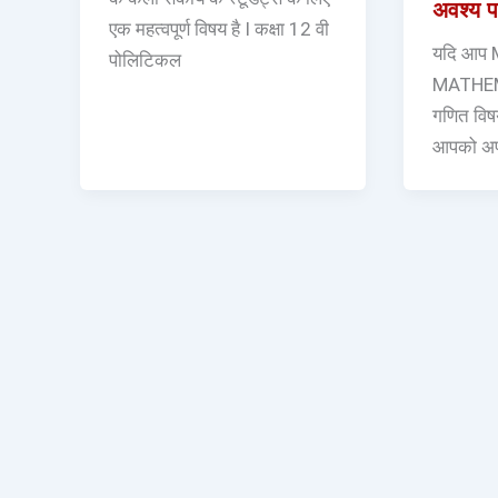
अवश्य पढ़
एक महत्वपूर्ण विषय है I कक्षा 12 वी
यदि आप
पोलिटिकल
MATHEM
गणित विषय
आपको अपन