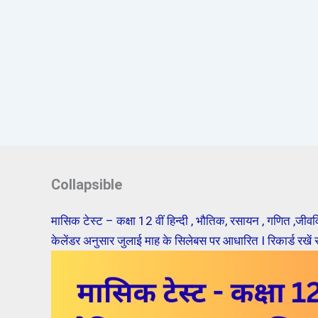
Collapsible
मासिक टेस्ट – कक्षा 12 वीं हिन्दी , भौतिक, रसायन , गणित ,जीववि
केलेंडर अनुसार जुलाई माह के सिलेबस पर आधारित I रिकार्ड रखें सु