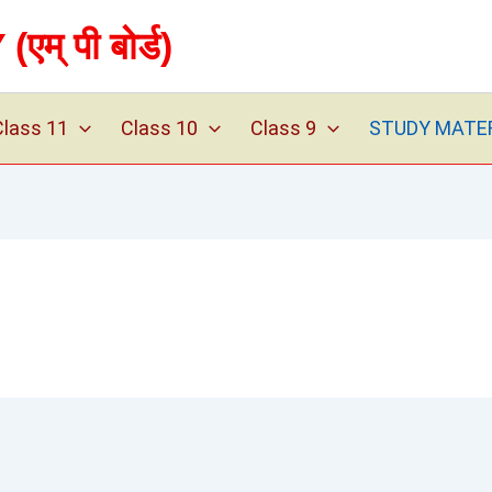
 पी बोर्ड)
Class 11
Class 10
Class 9
STUDY MATERIA