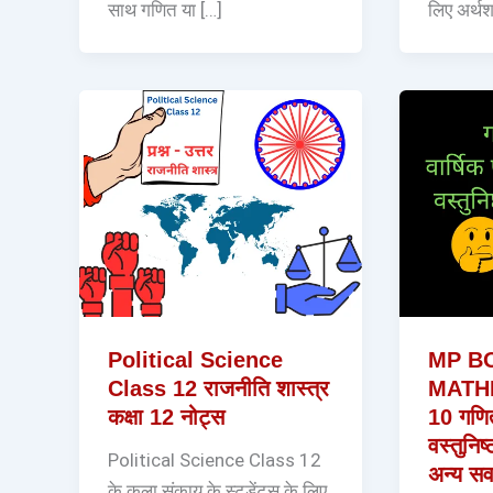
साथ गणित या […]
लिए अर्थश
Political Science
MP BO
Class 12 राजनीति शास्त्र
MATHE
कक्षा 12 नोट्स
10 गणित 
वस्तुनिष्
Political Science Class 12
अन्य सवाल
के कला संकाय के स्टूडेंट्स के लिए