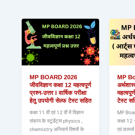
MP BOARD 2026
MP Bo
जीवविज्ञान कक्षा 12 महत्वपूर्ण
अर्थशास्
प्रश्न-उत्तर I वार्षिक परीक्षा
महत्वपूर
हेतु उपयोगी सेल्फ टेस्ट सहित
टेस्ट स
कक्षा 11 वीं एवं 12 वीं में विज्ञान
MP Board
संकाय के स्टूडेंट्स physics ,
कक्षा 12 –
chemistry अनिवार्य विषयों के
एवं कामर्स