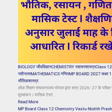
BIOLOGY जीवविज्ञान
CHEMISTRY रसायनशास्त्र
Class 12
नवीनतम
MATHEMATICS गणित
MP BOARD 2027 कक्षा 10
भौतिकशास्त्र
लोक शिक्षण संचालनालय भोपाल द्वारा सत्र 2026- 27 के परीक्षा 
मूल्यांकन / मासिक टेस्ट ...
Read More
MP Board Class 12 Chemistry Vastu-Nishth Prashn