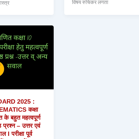
विषय रुचिकर लगता
ास्त्र
ARD 2025 :
MATICS कक्षा
के बहुत महत्वपूर्ण
ठ प्रश्न – उत्तर एवं
 I परीक्षा पूर्व