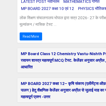
LATEST POST नवीनतम
MATHEMATICS गणित
MP BOARD 2027 कक्षा 10 एवं 12
PHYSICS भौतिकशा
लोक शिक्षण संचालनालय भोपाल द्वारा सत्र 2026- 27 के परीक्ष
मूल्यांकन / मासिक टेस्ट ...
Read More
MP Board Class 12 Chemistry Vastu-Nishth Pra
रसायन शास्त्र महत्वपूर्ण MCQ टेस्ट. केलेंडर अनुसार अप्रैल 
आधारित
MP BOARD 2027 कक्षा 12– कृषि संकाय (एलीमेंट्स ऑफ़ 
पालन ) हेतु शैक्षणिक केलेंडर अनुसार अप्रैल से जुलाई माह क
महत्वपूर्ण प्रश्न -उत्तर