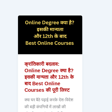
क्रांतिकारी बदलाव:
Online Degree क्या है?
इसकी मान्यता और 12th के
बाद Best Online
Courses की पूरी लिस्ट
क्या घर बैठे पढ़ाई करके देश-विदेश
की बड़ी कंपनियों में लाखों की