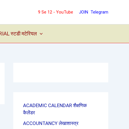
9 Se 12 - YouTube
JOIN Telegram
L स्टडी मटेरियल
ACADEMIC CALENDAR शैक्षणिक
कैलेंडर
ACCOUNTANCY लेखाशास्त्र