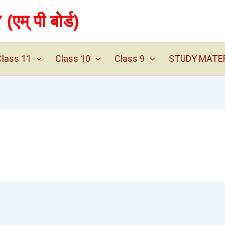
 पी बोर्ड)
Class 11
Class 10
Class 9
STUDY MATERIA