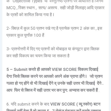
के Objective Types या वस्तुनिष्ठ प्रश्नों पर आधारित है जिनमे
MCQ , रिक्त स्थान , सत्य/ असत्य . सही जोड़ी मिलाइए आदि प्रकार
के प्रशों को शामिल किया गया है I
2- क्विज़ में कुल 50 प्रश्न रखे गए है प्रत्येक प्रश्न 2 अंक का , इस
प्रकार कुल पूर्णांक 100 हैं
3- प्रश्नोत्तरी में दिए गए प्रश्नों को मोबाइल या कंप्यूटर द्वारा क्लिक
कर सही विकल्प का चयन किया जा सकता है
5 – Submit करते ही आपको VIEW SCORE विकल्प दिखाई
देगा जिसे क्लिक करने पर आपको अपने अंक प्राप्त होंगे I जो प्रश्न
गलत हो गए होंगे वो भी दिखाई देंगे व् उनके सही उत्तर भी दिखाई देंगे .
आप फिर से क्विज में सही उत्तर भर कर पुन: अभ्यास कर सकतें हैं
.
6. यदि submit करने के बाद
VIEW SCORE ( व्यू स्कोर) बटन
दिखाई नहीं देता है तो कृपया 5 -7 सेकंड इंतज़ार करें इसके पश्चात