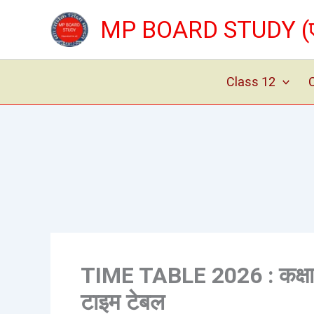
Skip
MP BOARD STUDY (एम् 
to
content
Class 12
TIME TABLE 2026 : कक्षा 9वी
टाइम टेबल