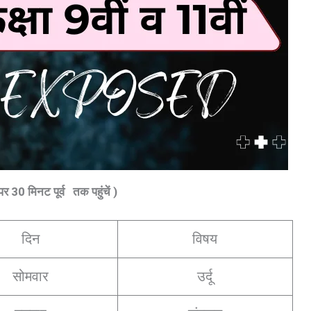
र पर 30 मिनट पूर्व तक पहुंचें )
दिन
विषय
सोमवार
उर्दू