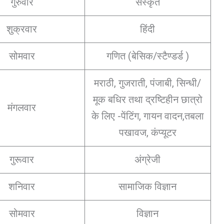
गुरुवार
संस्कृत
शुक्रवार
हिंदी
सोमवार
गणित (बेसिक/स्टैण्डर्ड )
मराठी, गुजराती, पंजाबी, सिन्धी/
मूक बधिर तथा द्रष्टिहीन छात्रो
मंगलवार
के लिए -पेंटिंग, गायन वादन,तबला
पखावज, कंप्यूटर
गुरूवार
अंग्रेजी
शनिवार
सामाजिक विज्ञान
सोमवार
विज्ञान