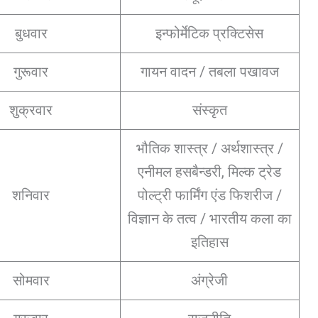
बुधवार
इन्फोर्मेटिक प्रक्टिसेस
गुरूवार
गायन वादन / तबला पखावज
शुक्रवार
संस्कृत
भौतिक शास्त्र / अर्थशास्त्र /
एनीमल हसबैन्डरी, मिल्क ट्रेड
शनिवार
पोल्ट्री फार्मिंग एंड फिशरीज /
विज्ञान के तत्व / भारतीय कला का
इतिहास
सोमवार
अंग्रेजी