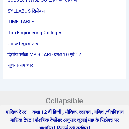
SYLLABUS सिलेबस
TIME TABLE
Top Engineering Colleges
Uncategorized
द्वितीय परीक्षा MP BOARD कक्षा 10 एवं 12
सूचना-समाचार
Collapsible
मासिक टेस्ट – कक्षा 12 वीं हिन्दी , भौतिक, रसायन , गणित ,जीवविज्ञान
मासिक टेस्ट I शैक्षणिक केलेंडर अनुसार जुलाई माह के सिलेबस पर
आधारित I रिकार्ड रखें सुरक्षित I