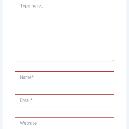
Type
here..
Name*
Email*
Website