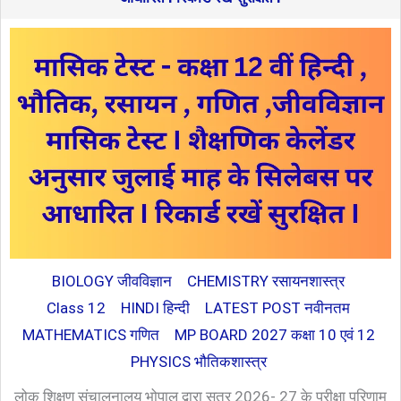
BIOLOGY जीवविज्ञान
CHEMISTRY रसायनशास्त्र
Class 12
HINDI हिन्दी
LATEST POST नवीनतम
MATHEMATICS गणित
MP BOARD 2027 कक्षा 10 एवं 12
PHYSICS भौतिकशास्त्र
लोक शिक्षण संचालनालय भोपाल द्वारा सत्र 2026- 27 के परीक्षा परिणाम