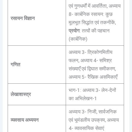
एवं गुणधर्मों में आवर्तिता, अध्याय
8- कार्बनिक रसायन: कुछ
रसायन विज्ञान
मूलभूत सिद्धांत एवं तकनीकें,
प्रयोग
: तत्वों की पहचान
(कार्बनिक)
अध्याय 3- त्रिकोणमितीय
फलन, अध्याय 4- समिश्र
गणित
संख्याएँ एवं द्विघात समीकरण,
अध्याय 5- रैखिक असमिकाएँ
भाग-1: अध्याय 3- लेन-देनों
लेखाशास्त्र
का अभिलेखन-1
अध्याय 3- निजी, सार्वजनिक
व्यवसाय अध्ययन
एवं भूमंडलीय उपक्रम, अध्याय
4- व्यावसायिक सेवाएं