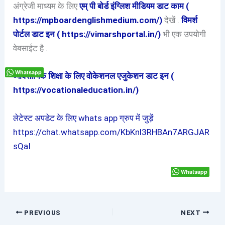
अंग्रेजी माध्यम के लिए
एम् पी बोर्ड इंग्लिश मीडियम डाट काम (
https://mpboardenglishmedium.com/)
देखें .
विमर्श
पोर्टल डाट इन ( https://vimarshportal.in/)
भी एक उपयोगी
वेबसाईट है .
Whatsapp
व्यावसायिक शिक्षा के लिए वोकेशनल एजुकेशन डाट इन (
https://vocationaleducation.in/)
लेटेस्ट अपडेट के लिए whats app ग्रुप में जुड़ें
https://chat.whatsapp.com/KbKnl3RHBAn7ARGJAR
sQaI
Whatsapp
PREVIOUS
NEXT