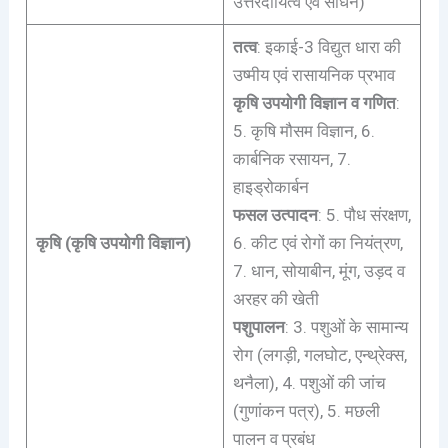
उत्तरदायित्व एवं साधन)
तत्व
: इकाई-3 विद्युत धारा की
उष्मीय एवं रासायनिक प्रभाव
कृषि उपयोगी विज्ञान व गणित
:
5. कृषि मौसम विज्ञान, 6.
कार्बनिक रसायन, 7.
हाइड्रोकार्बन
फसल उत्पादन
: 5. पौध संरक्षण,
कृषि (कृषि उपयोगी विज्ञान)
6. कीट एवं रोगों का नियंत्रण,
7. धान, सोयाबीन, मूंग, उड़द व
अरहर की खेती
पशुपालन
: 3. पशुओं के सामान्य
रोग (लगड़ी, गलघोट, एन्थ्रेक्स,
थनैला), 4. पशुओं की जांच
(गुणांकन पत्र), 5. मछली
पालन व प्रबंध