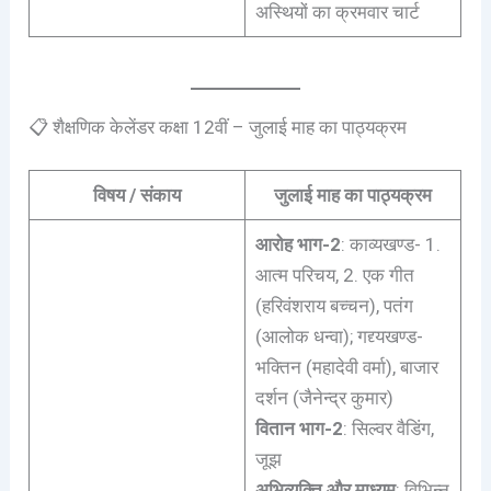
अस्थियों का क्रमवार चार्ट
📋 शैक्षणिक केलेंडर कक्षा 12वीं – जुलाई माह का पाठ्यक्रम
विषय / संकाय
जुलाई माह का पाठ्यक्रम
आरोह भाग-2
: काव्यखण्ड- 1.
आत्म परिचय, 2. एक गीत
(हरिवंशराय बच्चन), पतंग
(आलोक धन्वा); गद्द्यखण्ड-
भक्तिन (महादेवी वर्मा), बाजार
दर्शन (जैनेन्द्र कुमार)
वितान भाग-2
: सिल्वर वैडिंग,
जूझ
अभिव्यक्ति और माध्यम
: विभिन्न