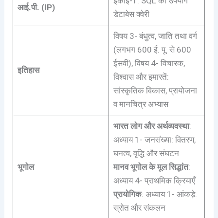
इकाई-1: SQL का उपयोग
आई.पी. (IP)
डेटाबेस क्वेरी
विषय 3- बंधुत्व, जाति तथा वर्ग
(लगभग 600 ई. पू. से 600
ईसवी), विषय 4- विचारक,
इतिहास
विश्वास और इमारतें:
सांस्कृतिक विकास, प्रायोजना
व मानचित्र अभ्यास
भारत लोग और अर्थव्यवस्था
:
अध्याय 1- जनसंख्या: वितरण,
घनत्व, वृद्धि और संघटन
भूगोल
मानव भूगोल के मूल सिद्धांत
:
अध्याय 4- प्राथमिक क्रियाएँ
प्रायोगिक
: अध्याय 1- आंकड़े:
स्रोत और संकलन