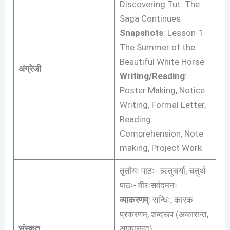
Discovering Tut: The
Saga Continues
Snapshots
: Lesson-1
The Summer of the
Beautiful White Horse
अंग्रेजी
Writing/Reading
:
Poster Making, Notice
Writing, Formal Letter,
Reading
Comprehension, Note
making, Project Work
तृतीयः पाठः- ऋतुचर्या, चतुर्थ
पाठः- वीरःसर्वदमनः
व्याकरणम्
: सन्धिः, कारक
प्रकरणम्, शब्दरूप (अकारान्त,
संस्कृत
आकारान्त)