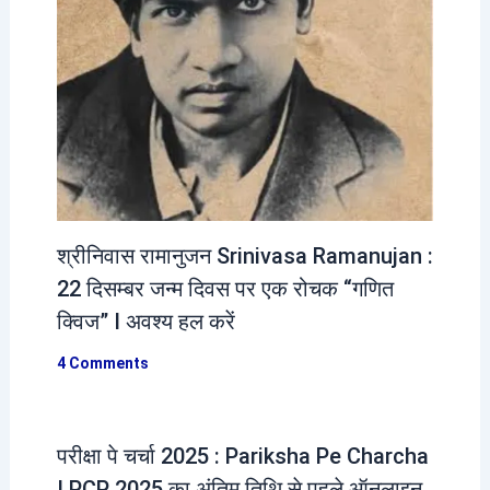
श्रीनिवास रामानुजन Srinivasa Ramanujan :
22 दिसम्बर जन्म दिवस पर एक रोचक “गणित
क्विज” I अवश्य हल करें
4 Comments
परीक्षा पे चर्चा 2025 : Pariksha Pe Charcha
I PCP 2025 का अंतिम तिथि से पहले ऑनलाइन