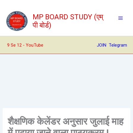
Skip
to
MP BOARD STUDY (एम्
content
पी बोर्ड)
9 Se 12 - YouTube
JOIN Telegram
शैक्षणिक केलेंडर अनुसार जुलाई माह
में पढ़ाया जाने वाला पाठ्यक्रम I