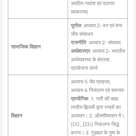
अपठित गद्यांश एवं पाठगत
व्याकरणम्
भूगोल
: अध्याय 2- वन एवं वन्य
जीव संसाधन
राजनीति
: अध्याय 2- संघवाद
सामाजिक विज्ञान
अर्थशास्त्र
: अध्याय 2- भारतीय
अर्थव्यवस्था के क्षेत्रक,
प्रायोजना कार्य
अध्याय-5 जैव प्रक्रम,
अध्याय-6 नियंत्रण एवं समन्वय
प्रायोगिक
: 1. पत्ती की बाह्य
त्वचीय झिल्ली द्वारा रन्ध्रों का
विज्ञान
अध्ययन। 2. ऑक्सीश्वसन में \
(CO_{2}\) निकलना सिद्ध
करना। 3. गुड़हल के पुष्प के