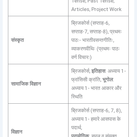
Tense, Past Tense,
Articles, Project Work
ब्रिजकोर्स (सप्ताह-6,
सप्ताह-7, सप्ताह-8), प्रथमः
संस्कृत
पाठः- भारतीवसन्तगीतिः,
व्याकरणवीथिः (प्रथमः पाठः
वर्ण विचारः)
ब्रिजकोर्स,
इतिहास
: अध्याय 1-
फ्रांसिसी क्रांति,
भूगोल
:
सामाजिक विज्ञान
अध्याय 1- भारत आकार और
स्थिति
ब्रिजकोर्स (सप्ताह-6, 7, 8),
अध्याय 1- हमारे आसपास के
पदार्थ,
विज्ञान
प्रायोगिक
: सरल व संयुक्त