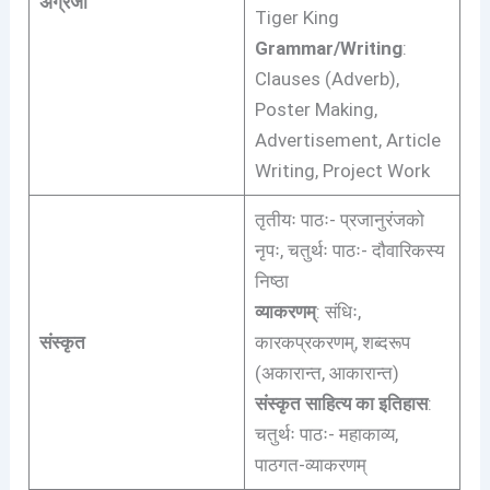
अंग्रेजी
Tiger King
Grammar/Writing
:
Clauses (Adverb),
Poster Making,
Advertisement, Article
Writing, Project Work
तृतीयः पाठः- प्रजानुरंजको
नृपः, चतुर्थः पाठः- दौवारिकस्य
निष्ठा
व्याकरणम्
: संधिः,
संस्कृत
कारकप्रकरणम्, शब्दरूप
(अकारान्त, आकारान्त)
संस्कृत साहित्य का इतिहास
:
चतुर्थः पाठः- महाकाव्य,
पाठगत-व्याकरणम्