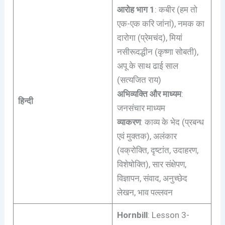
आरोह भाग 1
: कबीर (हम तो
एक-एक करि जांनां), नमक का
दारोगा (प्रेमचंद), मियां
नसीरूदद्धीन (कृष्णा सोबती),
अपू के साथ ढाई साल
(सत्यजित राय)
अभिव्यक्ति और माध्यम
:
हिन्दी
जनसंचार माध्यम
व्याकरण
: काव्य के भेद (प्रबन्ध
एवं मुक्तक), अलंकार
(वक्रोक्ति, दृष्टांत, उदाहरण,
विशेषोक्ति), सार संक्षेपण,
विज्ञापन, संवाद, अनुच्छेद
लेखन, भाव पल्लवन
Hornbill
: Lesson 3-