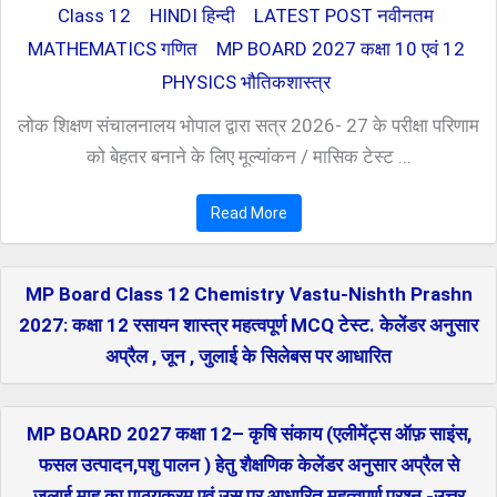
Class 12
HINDI हिन्दी
LATEST POST नवीनतम
MATHEMATICS गणित
MP BOARD 2027 कक्षा 10 एवं 12
PHYSICS भौतिकशास्त्र
लोक शिक्षण संचालनालय भोपाल द्वारा सत्र 2026- 27 के परीक्षा परिणाम
को बेहतर बनाने के लिए मूल्यांकन / मासिक टेस्ट ...
Read More
MP Board Class 12 Chemistry Vastu-Nishth Prashn
2027: कक्षा 12 रसायन शास्त्र महत्वपूर्ण MCQ टेस्ट. केलेंडर अनुसार
अप्रैल , जून , जुलाई के सिलेबस पर आधारित
MP BOARD 2027 कक्षा 12– कृषि संकाय (एलीमेंट्स ऑफ़ साइंस,
फसल उत्पादन,पशु पालन ) हेतु शैक्षणिक केलेंडर अनुसार अप्रैल से
जुलाई माह का पाठ्यक्रम एवं उस पर आधारित महत्वपूर्ण प्रश्न -उत्तर