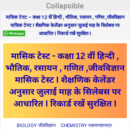
Collapsible
मासिक टेस्ट – कक्षा 12 वीं हिन्दी , भौतिक, रसायन , गणित ,जीवविज्ञान
मासिक टेस्ट I शैक्षणिक केलेंडर अनुसार जुलाई माह के सिलेबस पर
आधारित I रिकार्ड रखें सुरक्षित I
Whatsapp
BIOLOGY जीवविज्ञान
CHEMISTRY रसायनशास्त्र