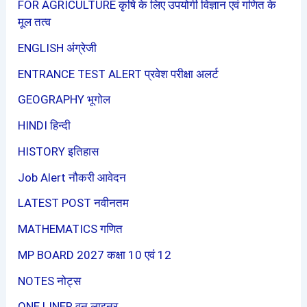
FOR AGRICULTURE कृषि के लिए उपयोगी विज्ञान एवं गणित के
मूल तत्व
ENGLISH अंग्रेजी
ENTRANCE TEST ALERT प्रवेश परीक्षा अलर्ट
GEOGRAPHY भूगोल
HINDI हिन्दी
HISTORY इतिहास
Job Alert नौकरी आवेदन
LATEST POST नवीनतम
MATHEMATICS गणित
MP BOARD 2027 कक्षा 10 एवं 12
NOTES नोट्स
ONE LINER वन लाइनर