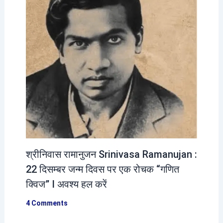
श्रीनिवास रामानुजन Srinivasa Ramanujan :
22 दिसम्बर जन्म दिवस पर एक रोचक “गणित
क्विज” I अवश्य हल करें
4 Comments