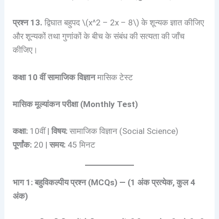
प्रश्न 13.
द्विघात बहुपद \(x^2 – 2x – 8\) के शून्यक ज्ञात कीजिए
और शून्यकों तथा गुणांकों के बीच के संबंध की सत्यता की जाँच
कीजिए।
कक्षा 10 वीं सामाजिक विज्ञान
मासिक टेस्ट
मासिक मूल्यांकन परीक्षा (Monthly Test)
कक्षा:
10वीं |
विषय:
सामाजिक विज्ञान (Social Science)
पूर्णांक:
20 |
समय:
45 मिनट
भाग 1: बहुविकल्पीय प्रश्न (MCQs) — (1 अंक प्रत्येक, कुल 4
अंक)