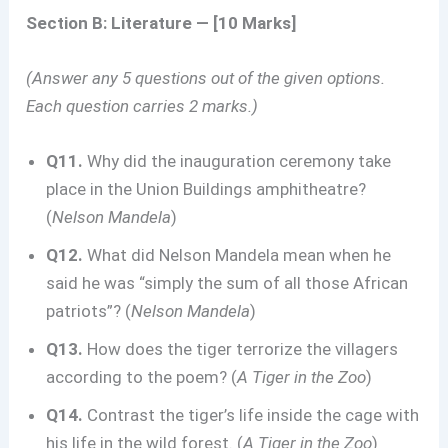
Section B: Literature — [10 Marks]
(Answer any 5 questions out of the given options.
Each question carries 2 marks.)
Q11.
Why did the inauguration ceremony take
place in the Union Buildings amphitheatre?
(
Nelson Mandela
)
Q12.
What did Nelson Mandela mean when he
said he was “simply the sum of all those African
patriots”? (
Nelson Mandela
)
Q13.
How does the tiger terrorize the villagers
according to the poem? (
A Tiger in the Zoo
)
Q14.
Contrast the tiger’s life inside the cage with
his life in the wild forest. (
A Tiger in the Zoo
)