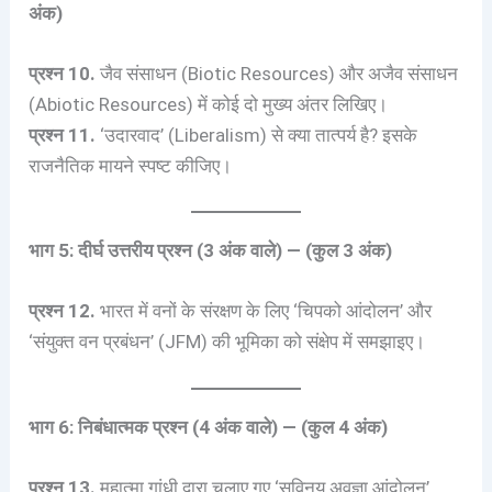
अंक)
प्रश्न 10.
जैव संसाधन (Biotic Resources) और अजैव संसाधन
(Abiotic Resources) में कोई दो मुख्य अंतर लिखिए।
प्रश्न 11.
‘उदारवाद’ (Liberalism) से क्या तात्पर्य है? इसके
राजनैतिक मायने स्पष्ट कीजिए।
भाग 5: दीर्घ उत्तरीय प्रश्न (3 अंक वाले) — (कुल 3 अंक)
प्रश्न 12.
भारत में वनों के संरक्षण के लिए ‘चिपको आंदोलन’ और
‘संयुक्त वन प्रबंधन’ (JFM) की भूमिका को संक्षेप में समझाइए।
भाग 6: निबंधात्मक प्रश्न (4 अंक वाले) — (कुल 4 अंक)
प्रश्न 13.
महात्मा गांधी द्वारा चलाए गए ‘सविनय अवज्ञा आंदोलन’