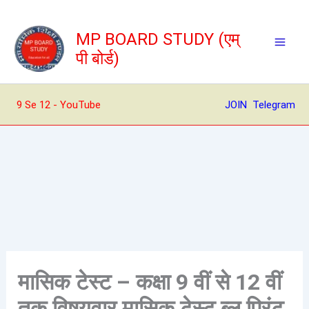
Skip
to
MP BOARD STUDY (एम्
content
पी बोर्ड)
9 Se 12 - YouTube
JOIN Telegram
मासिक टेस्ट – कक्षा 9 वीं से 12 वीं
तक विषयवार मासिक टेस्ट ब्लू प्रिंट