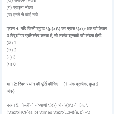
(ख) अपरिमेय संख्या
(ग) प्राकृत संख्या
(घ) इनमें से कोई नहीं
प्रश्न 4. यदि किसी बहुपद \(p(x)\) का ग्राफ \(x\)-अक्ष को केवल
3 बिंदुओं पर प्रतिच्छेद करता है, तो उसके शून्यकों की संख्या होगी:
(क) 1
(ख) 2
(ग) 3
(घ) 0
भाग 2: रिक्त स्थान की पूर्ति कीजिए — (1 अंक प्रत्येक, कुल 2
अंक)
प्रश्न 5.
किन्हीं दो संख्याओं \(a\) और \(b\) के लिए, \
(\text{HCF}(a, b) \times \text{LCM}(a, b) =\)