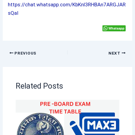
https://chat.whatsapp.com/KbKnl3RHBAn7ARGJAR
sQaI
Whatsapp
PREVIOUS
NEXT
Related Posts