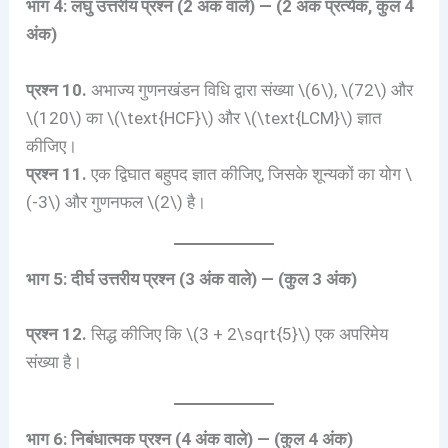
भाग 4: लघु उत्तरीय प्रश्न (2 अंक वाले) — (2 अंक प्रत्येक, कुल 4
अंक)
प्रश्न 10.
अभाज्य गुणनखंडन विधि द्वारा संख्या \(6\), \(72\) और
\(120\) का \(\text{HCF}\) और \(\text{LCM}\) ज्ञात
कीजिए।
प्रश्न 11.
एक द्विघात बहुपद ज्ञात कीजिए, जिसके शून्यकों का योग \
(-3\) और गुणनफल \(2\) है।
भाग 5: दीर्घ उत्तरीय प्रश्न (3 अंक वाले) — (कुल 3 अंक)
प्रश्न 12.
सिद्ध कीजिए कि \(3 + 2\sqrt{5}\) एक अपरिमेय
संख्या है।
भाग 6: निबंधात्मक प्रश्न (4 अंक वाले) — (कुल 4 अंक)