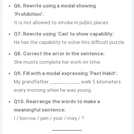
Q6.
Rewrite using a modal showing
‘Prohibition’:
It is not allowed to smoke in public places.
Q7.
Rewrite using ‘Can’ to show capability:
He has the capability to solve this difficult puzzle.
Q8.
Correct the error in the sentence:
She musts complete her work on time.
Q9.
Fill with a modal expressing ‘Past Habit’:
My grandfather __________ walk 5 kilometers
every morning when he was young.
Q10.
Rearrange the words to make a
meaningful sentence:
I / borrow / pen / your / may / ?