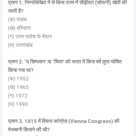
प्रश्न 1. निम्नलिखित में से किस राज्य में सीढ़ीदार (सोपानी) खेती की
जाती है?
(क) पंजाब
(ख) हरियाणा
(ग) उत्तर प्रदेश के मैदान
(घ) उत्तराखंड
प्रश्न 2. ‘द सिम्पसन’ या ‘चिता’ को भारत में किस वर्ष लुप्त घोषित
किया गया था?
(क) 1952
(ख) 1965
(ग) 1972
(घ) 1990
प्रश्न 3. 1815 में वियना कांग्रेस (Vienna Congress) की
मेजबानी किसने की थी?