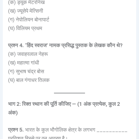
(क) ड्यूक मेटरनिख
(ख) ज्यूसेपे मेत्सिनी
(ग) नेपोलियन बोनापार्ट
(घ) विलियम प्रथम
प्रश्न 4. ‘हिंद स्वराज’ नामक प्रसिद्ध पुस्तक के लेखक कौन थे?
(क) जवाहरलाल नेहरू
(ख) महात्मा गांधी
(ग) सुभाष चंद्र बोस
(घ) बाल गंगाधर तिलक
भाग 2: रिक्त स्थान की पूर्ति कीजिए — (1 अंक प्रत्येक, कुल 2
अंक)
प्रश्न 5.
भारत के कुल भौगोलिक क्षेत्र के लगभग __________
प्रतिशत हिस्से पर वन आवरण है।