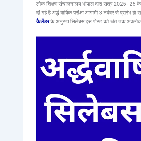
लोक शिक्षण संचालनालय भोपाल द्वारा सत्र 2025- 26 के ल
दी गई है अर्द्ध वार्षिक परीक्षा आगामी 3 नवंबर से प्रारंभ हो रह
कैलेंडर
के अनुरूप सिलेबस इस पोस्ट को अंत तक अवलोकन