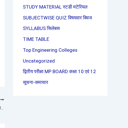
STUDY MATERIAL स्टडी मटेरियल
SUBJECTWISE QUIZ विषयवार क्विज
SYLLABUS सिलेबस
TIME TABLE
Top Engineering Colleges
Uncategorized
द्वितीय परीक्षा MP BOARD कक्षा 10 एवं 12
सूचना-समाचार
T
अर्द्धवार्षिक परीक्षा 2025 हेतु – सिलेबस कक्षा 10 वीं सामाजिक विज्ञान