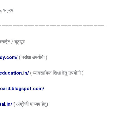
ाठ्यक्रम
—————————————————————————————-
ेबसाईट / यूट्यूब
tudy.com/
( परीक्षा उपयोगी )
leducation.in/
( व्यावसायिक शिक्षा हेतु उपयोगी )
lleboard.blogspot.com/
al.in/
( अंग्रेजी माध्यम हेतु)