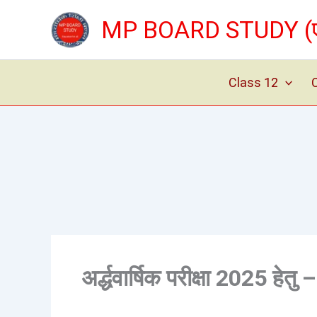
Skip
MP BOARD STUDY (एम् 
to
content
Class 12
अर्द्धवार्षिक परीक्षा 2025 हेतु