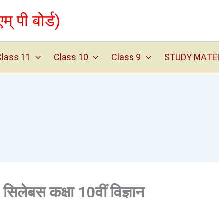
पी बोर्ड)
Class 11
Class 10
Class 9
STUDY MATERIA
 – सिलेबस कक्षा 10वीं विज्ञान