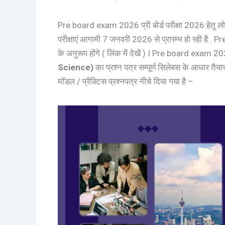
Pre board exam 2026 प्री बोर्ड परीक्षा 2026 हेतु लो
परीक्षाएं आगामी 7 जनवरी 2026 से प्रारम्भ हो रही है . Pre
के अनुरूप होंगे ( लिंक में देखें ) I Pre board exam 2026
Science)
का प्रश्न पत्र सम्पूर्ण सिलेबस के आधार तैय
मॉडल / प्रैक्टिस प्रश्नपत्र नीचे दिया गया है –