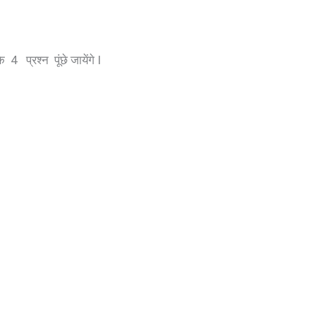
 प्रश्न पूंछे जायेंगे I