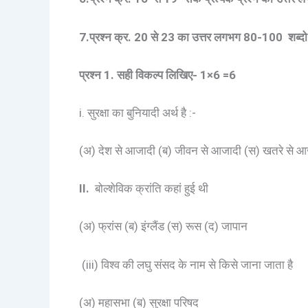
7.प्रश्न क्र. 20 से 23 का उत्तर लगभग 80-100 शब्दो 
प्रश्न 1. सही विकल्प लिखिए- 1×6 =6
i. सुरक्षा का बुनियादी अर्थ है :-
(अ) देश से आजादी (ब) जीवन से आजादी (स) खतरे से आजा
II.
बोल्शेविक क्रांति कहां हुई थी
(अ) फ्रांस (ब) इंग्लैंड (स) रूस (द) जापान
(iii) विश्व की लघु संसद के नाम से किसे जाना जाता है
(अ) महासभा (ब) सुरक्षा परिषद