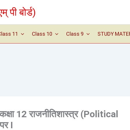
पी बोर्ड)
Class 11
Class 10
Class 9
STUDY MATERIA
षा 12 राजनीतिशास्त्र (Political
पर I