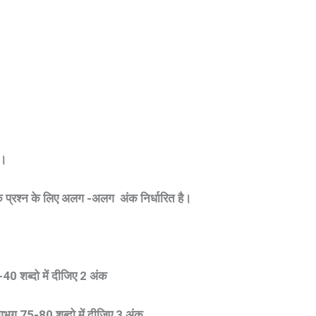
ै।
्येक प्रश्न के लिए अलग -अलग अंक निर्धारित है।
0-40 शब्दो में दीजिए 2 अंक
लगभग 75-80 शब्दो में दीजिए 3
अंक