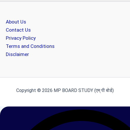
About Us
Contact Us
Privacy Policy
Terms and Conditions
Disclaimer
Copyright © 2026 MP BOARD STUDY (एम् पी बोर्ड)