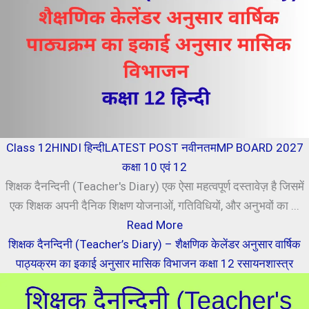
Class 12
HINDI हिन्दी
LATEST POST नवीनतम
MP BOARD 2027
कक्षा 10 एवं 12
शिक्षक दैनन्दिनी (Teacher's Diary) एक ऐसा महत्वपूर्ण दस्तावेज़ है जिसमें
एक शिक्षक अपनी दैनिक शिक्षण योजनाओं, गतिविधियों, और अनुभवों का ...
Read More
शिक्षक दैनन्दिनी (Teacher’s Diary) – शैक्षणिक केलेंडर अनुसार वार्षिक
पाठ्यक्रम का इकाई अनुसार मासिक विभाजन कक्षा 12 रसायनशास्त्र