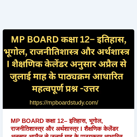
MP BOARD कक्षा 12– इतिहास, भूगोल,
राजनीतिशास्त्र और अर्थशास्त्र I शैक्षणिक केलेंडर
अनुसार अप्रैल से जुलाई माह के पाठ्यक्रम आधारित