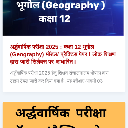
अर्द्धवार्षिक परीक्षा 2025 : कक्षा 12 भूगोल
(Geography) मॉडल/ प्रैक्टिस पेपर I लोक शिक्षण
द्वारा जारी सिलेबस पर आधारित I
अर्द्धवार्षिक परीक्षा 2025 हेतु शिक्षण संचालनालय भोपाल द्वारा
टाइम टेबल जारी कर दिया गया है . यह परीक्षाएं आगमी 03