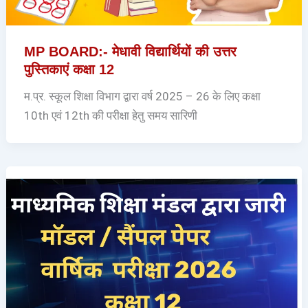
MP BOARD:- मेधावी विद्यार्थियों की उत्तर
पुस्तिकाएं कक्षा 12
म.प्र. स्कूल शिक्षा विभाग द्वारा वर्ष 2025 – 26 के लिए कक्षा
10th एवं 12th की परीक्षा हेतु समय सारिणी