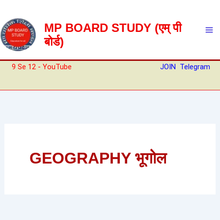
Skip
to
MP BOARD STUDY (एम् पी
content
बोर्ड)
9 Se 12 - YouTube
JOIN Telegram
GEOGRAPHY भूगोल