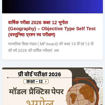
वार्षिक परीक्षा 2026 कक्षा 12 भूगोल
(Geography) – Objective Type Self Test
(वस्तुनिष्ठ प्रश्न स्व परीक्षण)
माध्यमिक शिक्षा मंडल ( MP board) की कक्षा 10 वीं एवं 12 वी
की वर्ष 2026 की वार्षिक परीक्षाएं अब