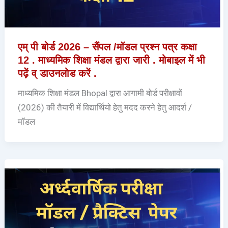
एम् पी बोर्ड 2026 – सैंपल /मॉडल प्रश्न पत्र कक्षा
12 . माध्यमिक शिक्षा मंडल द्वारा जारी . मोबाइल में भी
पढ़ें व् डाउनलोड करें .
माध्यमिक शिक्षा मंडल Bhopal द्वारा आगामी बोर्ड परीक्षावों
(2026) की तैयारी में विद्यार्थियो हेतु मदद करने हेतु आदर्श /
मॉडल