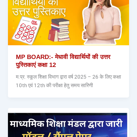
MP BOARD:- मेधावी विद्यार्थियों की उत्तर
पुस्तिकाएं कक्षा 12
म.प्र. स्कूल शिक्षा विभाग द्वारा वर्ष 2025 – 26 के लिए कक्षा
10th एवं 12th की परीक्षा हेतु समय सारिणी