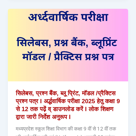
सिलेबस, प्रश्न बैंक, ब्लू प्रिंट, मॉडल /प्रैक्टिस
प्रश्न पत्र I अर्द्धवार्षिक परीक्षा 2025 हेतु कक्षा 9
से 12 तक पढ़ें व् डाउनलोड करें I लोक शिक्षण
द्वारा जारी निर्देश अनुरूप I
मध्यप्रदेश स्कूल शिक्षा विभाग की कक्षा 9 वीं से 12 वीं तक