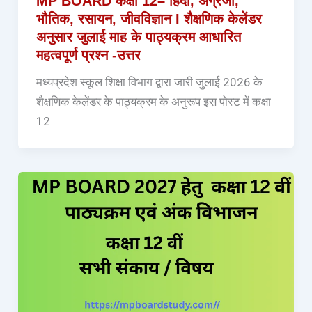
MP BOARD कक्षा 12– हिंदी, अंग्रेजी,
भौतिक, रसायन, जीवविज्ञान I शैक्षणिक केलेंडर
अनुसार जुलाई माह के पाठ्यक्रम आधारित
महत्वपूर्ण प्रश्न -उत्तर
मध्यप्रदेश स्कूल शिक्षा विभाग द्वारा जारी जुलाई 2026 के
शैक्षणिक केलेंडर के पाठ्यक्रम के अनुरूप इस पोस्ट में कक्षा
12