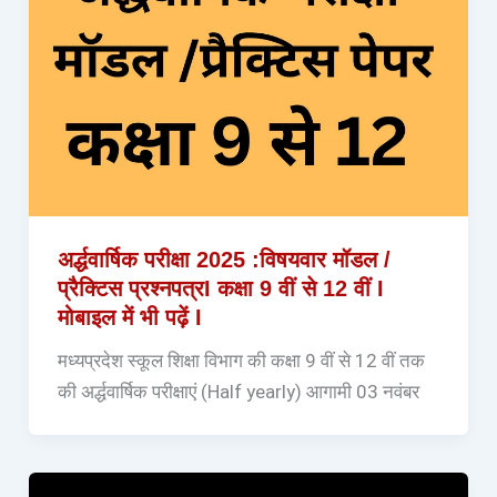
अर्द्धवार्षिक परीक्षा 2025 :विषयवार मॉडल /
प्रैक्टिस प्रश्नपत्रI कक्षा 9 वीं से 12 वीं I
मोबाइल में भी पढ़ें I
मध्यप्रदेश स्कूल शिक्षा विभाग की कक्षा 9 वीं से 12 वीं तक
की अर्द्धवार्षिक परीक्षाएं (Half yearly) आगामी 03 नवंबर