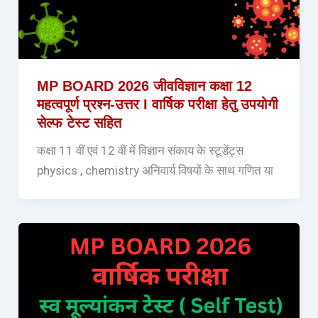
MP BOARD 2026 जीवविज्ञान कक्षा 12
महत्वपूर्ण प्रश्न-उत्तर I वार्षिक परीक्षा हेतु उपयोगी
सेल्फ टेस्ट सहित
कक्षा 11 वीं एवं 12 वीं में विज्ञान संकाय के स्टूडेंट्स
physics , chemistry अनिवार्य विषयों के साथ गणित या