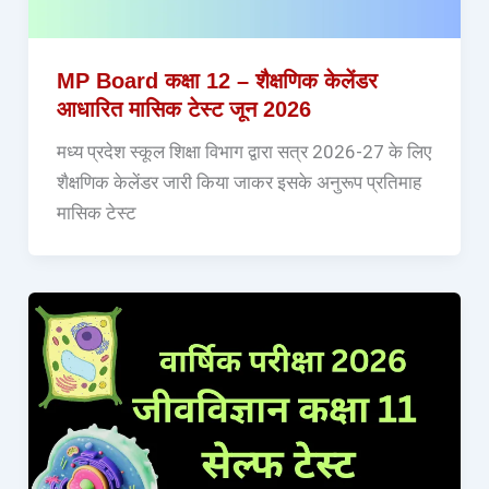
MP Board कक्षा 12 – शैक्षणिक केलेंडर
आधारित मासिक टेस्ट जून 2026
मध्य प्रदेश स्कूल शिक्षा विभाग द्वारा सत्र 2026-27 के लिए
शैक्षणिक केलेंडर जारी किया जाकर इसके अनुरूप प्रतिमाह
मासिक टेस्ट