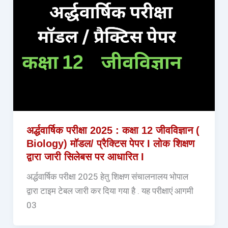
अर्द्धवार्षिक परीक्षा 2025 : कक्षा 12 जीवविज्ञान (
Biology) मॉडल/ प्रैक्टिस पेपर I लोक शिक्षण
द्वारा जारी सिलेबस पर आधारित I
अर्द्धवार्षिक परीक्षा 2025 हेतु शिक्षण संचालनालय भोपाल
द्वारा टाइम टेबल जारी कर दिया गया है . यह परीक्षाएं आगमी
03