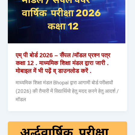
एम् पी बोर्ड 2026 – सैंपल /मॉडल प्रश्न पत्र
कक्षा 12 . माध्यमिक शिक्षा मंडल द्वारा जारी .
मोबाइल में भी पढ़ें व् डाउनलोड करें .
माध्यमिक शिक्षा मंडल Bhopal द्वारा आगामी बोर्ड परीक्षावों
(2026) की तैयारी में विद्यार्थियो हेतु मदद करने हेतु आदर्श /
मॉडल