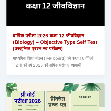
वार्षिक परीक्षा 2026 कक्षा 12 जीवविज्ञान
(Biology) – Objective Type Self Test
(वस्तुनिष्ठ प्रश्न स्व परीक्षण)
माध्यमिक शिक्षा मंडल ( MP board) की कक्षा 10 वीं एवं
12 वी की वर्ष 2026 की वार्षिक परीक्षाएं आगामी