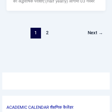
की अर्द्धवार्षिक परीक्षाएं (Half yearly) आगामी 03 नवंबर
1
2
Next
→
ACADEMIC CALENDAR शैक्षणिक कैलेंडर