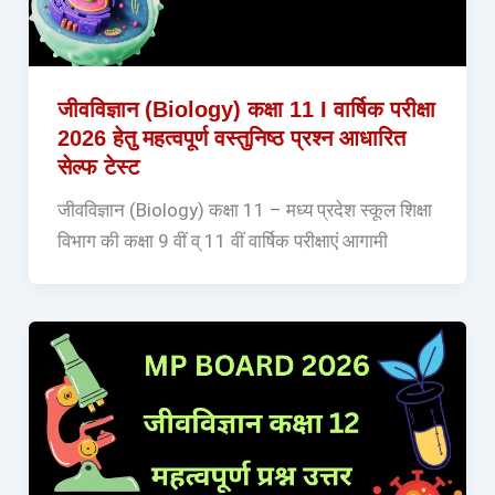
जीवविज्ञान (Biology) कक्षा 11 I वार्षिक परीक्षा
2026 हेतु महत्वपूर्ण वस्तुनिष्ठ प्रश्न आधारित
सेल्फ टेस्ट
जीवविज्ञान (Biology) कक्षा 11 – मध्य प्रदेश स्कूल शिक्षा
विभाग की कक्षा 9 वीं व् 11 वीं वार्षिक परीक्षाएं आगामी