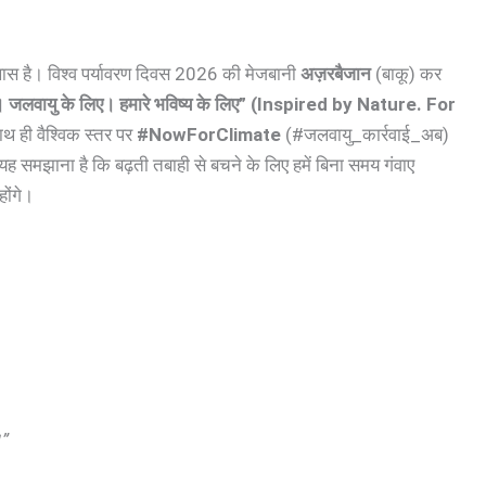
 खास है। विश्व पर्यावरण दिवस 2026 की मेजबानी
अज़रबैजान
(बाकू) कर
ित। जलवायु के लिए। हमारे भविष्य के लिए” (Inspired by Nature. For
 ही वैश्विक स्तर पर
#NowForClimate
(#जलवायु_कार्रवाई_अब)
यह समझाना है कि बढ़ती तबाही से बचने के लिए हमें बिना समय गंवाए
ोंगे।
।”