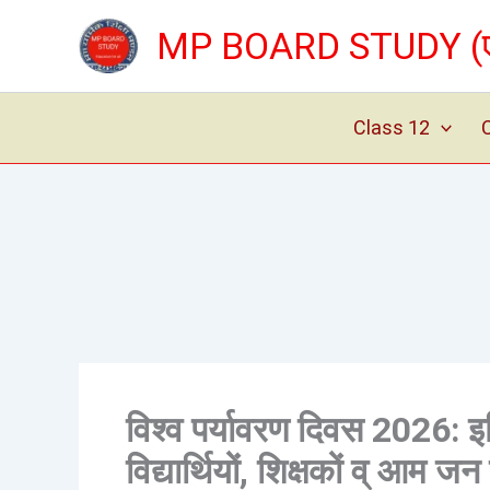
Skip
MP BOARD STUDY (एम् 
to
content
Class 12
विश्व पर्यावरण दिवस 2026: 
विद्यार्थियों, शिक्षकों व् आम जन 