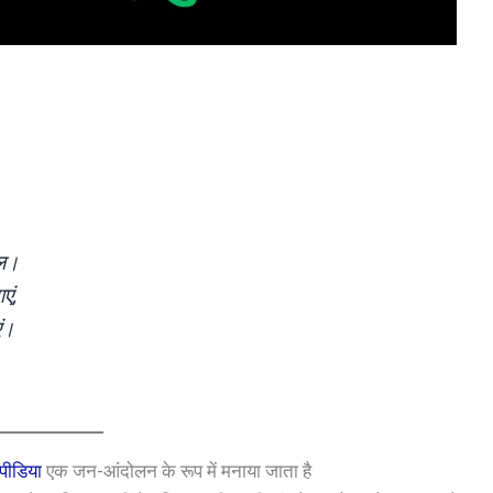
जल।
एं,
ं।
पीडिया
एक जन-आंदोलन के रूप में मनाया जाता है