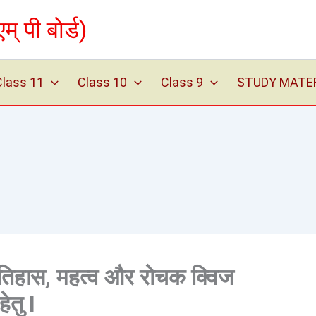
पी बोर्ड)
Class 11
Class 10
Class 9
STUDY MATERIA
इतिहास, महत्व और रोचक क्विज
हेतु I