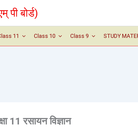
पी बोर्ड)
Class 11
Class 10
Class 9
STUDY MATERIA
कक्षा 11 रसायन विज्ञान