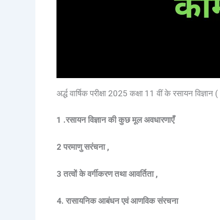
अर्द्ध वार्षिक परीक्षा 2025 कक्षा 11 वीं के रसायन विज
1 .रसायन विज्ञान की कुछ मूल अवधारणाएँ
2 परमाणु सरंचना ,
3 तत्वों के वर्गीकरण तथा आवर्तिता ,
4. रासायनिक आबंधन एवं आणविक संरचना