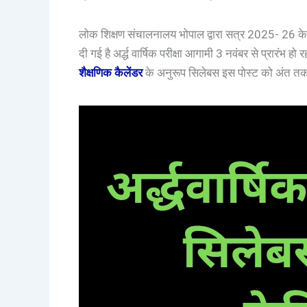
लोक शिक्षण संचालनालय भोपाल द्वारा सत्र 2025- 26 के लि
दी गई है अर्द्ध वार्षिक परीक्षा आगामी 3 नवंबर से प्रारंभ हो 
शैक्षणिक कैलेंडर
के अनुरूप सिलेबस इस पोस्ट को अंत त