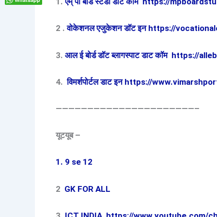
1.
एम् पी बोर्ड स्टडी डाट कॉम https://mpboards
2 .
वोकेशनल एजुकेशन डॉट इन https://vocationa
3.
आल ई बोर्ड डॉट ब्लागस्पाट डाट कॉम https://a
4.
विमर्शपोर्टल डाट इन https://www.vimarshport
——————————————————————–
यूटयूब –
1. 9 se 12
2
GK FOR ALL
3.
ICT INDIA
https://www.youtube.com/