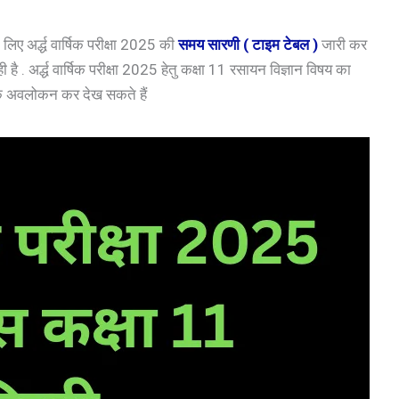
ए अर्द्ध वार्षिक परीक्षा 2025 की
समय सारणी ( टाइम टेबल )
जारी कर
रही है . अर्द्ध वार्षिक परीक्षा 2025 हेतु कक्षा 11 रसायन विज्ञान विषय का
क अवलोकन कर देख सकते हैं