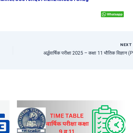
Whatsapp
NEX