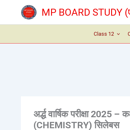
Skip
MP BOARD STUDY (एम् 
to
content
Class 12
अर्द्ध वार्षिक परीक्षा 2025 – 
(CHEMISTRY) सिलेबस