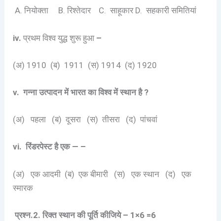
A. नियोक्ता B. रिश्तेदार C. साहूकार D. सहकारी समितियां
iv.
प्रथम विश्व युद्ध शुरू हुआ
–
(अ) 1910 (ब) 1911 (स) 1914 (द) 1920
v. गन्ना उत्पादन में भारत का विश्व में स्थान है ?
(अ) पहला (ब) दूसरा (स) तीसरा (द) पांचवां
vi. रिंडरपेस्ट है एक — –
(अ) एक आदमी (ब) एक बीमारी (स) एक स्थान (द) एक
स्मारक
प्रश्न.2. रिक्त स्थान की पूर्ति कीजिये – 1×6 =6