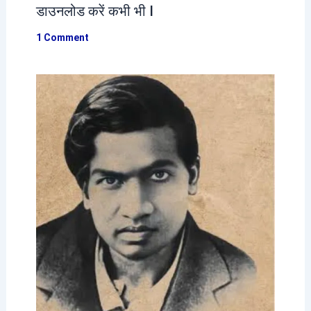
डाउनलोड करें कभी भी I
1 Comment