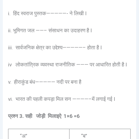
i. हिंद स्वराज पुस्तक—————- ने लिखी I
ii. भूमिगत जल ——– संसाधन का उदाहरण है I
iii. सार्वजनिक क्षेत्र का उद्देश्य—————– होता है I
iv लोकतांत्रिक व्यवस्था राजनीतिक ——— पर आधारित होती है I
v. हीराकुंड बंध————— नदी पर बना है
vi. भारत की पहली कपड़ा मिल सन ————–में लगाई गई I
प्रश्न 3. सही जोड़ी मिलाइऐ
1×6 =6
“अ”
“ब”