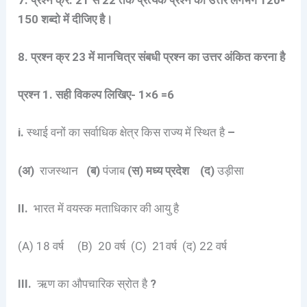
150 शब्दो में दीजिए है।
8. प्रश्न क्र 23 में मानचित्र संबधी प्रश्न का उत्तर अंकित करना है
प्रश्न 1. सही विकल्प लिखिए- 1×6 =6
i.
स्थाई वनों का सर्वाधिक क्षेत्र किस राज्य में स्थित है
–
(अ)
राजस्थान
(ब)
पंजाब
(स) मध्य प्रदेश (द)
उड़ीसा
II.
भारत में वयस्क मताधिकार की आयु है
(A) 18 वर्ष (B) 20 वर्ष (C) 21वर्ष (द) 22 वर्ष
III.
ऋण का औपचारिक स्रोत है
?