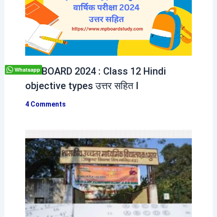
MP BOARD 2024 : Class 12 Hindi
Whatsapp
objective types उत्तर सहित I
4 Comments