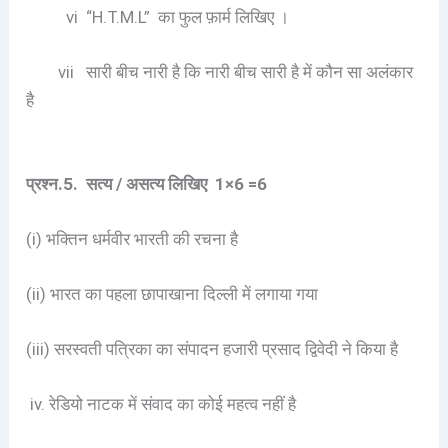
vi “H.T.M.L” का फुल फ़ार्म लिखिए ।
vii सारी बीच नारी है कि नारी बीच सारी है में कौन सा अलंकार
है
प्रश्न.
5.
सत्य / असत्य लिखिए
1×6 =6
(i) भक्तिन धर्मवीर भारती की रचना है
(ii) भारत का पहला छापाखाना दिल्ली में लगाया गया
(iii) सरस्वती पत्रिका का संपादन हजारी प्रसाद द्विवेदी ने किया है
iv. रेडियो नाटक में संवाद का कोई महत्व नहीं है