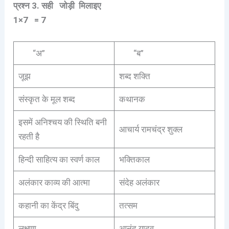
प्रश्न
3.
सही
जोड़ी
मिलाइए
1×7 = 7
“अ”
“ब”
जूझ
शब्द शक्ति
संस्कृत के मूल शब्द
कथानक
इसमें अनिश्चय की स्थिति बनी
आचार्य रामचंद्र शुक्ल
रहती है
हिन्दी साहित्य का स्वर्ण काल
भक्तिकाल
अलंकार काव्य की आत्मा
संदेह अलंकार
कहानी का केंद्र बिंदु
तत्सम
लक्षणा
आनंद यादव्