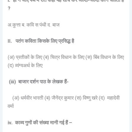
i. ‘हो न जाए पथ में रात कहीं यह सोच कर जल्दी-जल्दी कौन चलता है
?
अ.कुत्ता ब. कवि स पंथी द. बाज
II. पतंग कविता किसके लिए प्रसिद्ध है
(अ) प्रतीकों के लिए (ब) चित्र विधान के लिए (स) बिंब विधान के लिए
(द) व्यंग्यअर्थ के लिए
(iii) बाजार दर्शन पाठ के लेखक हैं-
(अ) धर्मवीर भारती (ब) जैनेंद्र कुमार (स) विष्णु खरे (द) महादेवी
वर्मा
iv. काव्य गुणों की संख्या मानी गई हैं –