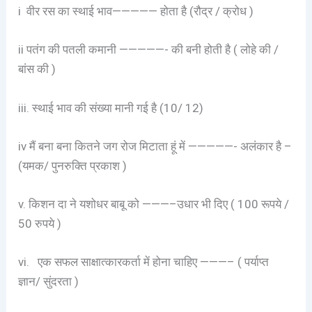
i वीर रस का स्थाई भाव————— होता है (रौद्र / क्रोध )
ii पतंग की पतली कमानी —————- की बनी होती है ( लोहे की /
बांस की )
iii. स्थाई भाव की संख्या मानी गई है (10/ 12)
iv मैं बना बना कितने जग रोज मिटाता हूं में —————- अलंकार है –
(यमक/ पुनरुक्ति प्रकाश )
v. किशन दा ने यशोधर बाबू को ———–उधार भी दिए ( 100 रूपये /
50 रुपये )
vi. एक सफल साक्षात्कारकर्ता में होना चाहिए ———– ( पर्याप्त
ज्ञान/ सुंदरता )