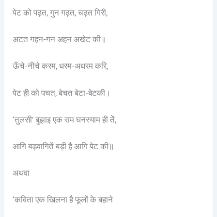
पेट को पढ़त, गुन गढ़त, चढ़त गिरी,
अटत गहन-गन अहन अखेट की॥
ऊँचे-नीचे करम, धरम-अधरम करि,
पेट ही को पचत, बेचत बेटा-बेटकी।
‘तुलसी’ बुझाइ एक राम घनस्याम ही तें,
आगि बड़वागितें बड़ी है आगि पेट की॥
अथवा
‘कविता एक खिलना है फूलों के बहाने