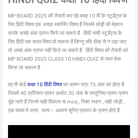
MP BOARD 2025 की तैयारी कर रहे कक्षा 10 वीं के स्टूडेंट्स के
लिए हिंदी विषय एक अच्छा स्कोरिंग विषय हैं जिसमें थोड़ी सी मेहतन
करके अच्छे अंक प्राप्त किये जा सकते हैं . हिंदी भाषी स्टूडेंट्स के
लिए हिंदी एक सरल विषय हो सकता हैं किन्तु यदि ठीक से न पढ़ा जाए
तो अच्छे अंक प्राप्त नहीं किये जा सकते हैं . हिंदी विषय की तैयारी को
MP BOARD 2025 CLASS 10 HINDI QUIZ से स्वयं चेक
किया जा सकता है
एम् पी बोर्ड
कक्षा 10 हिंदी विषय
का प्रश्न पत्र 75 अंक का होता है
जिसमें 40 प्रतिशत प्रश्न अर्थात 30 अंक के वस्तुनिष्ठ प्रश्न प्रश्न
पूंछे जाते हैं जिनमे सही विकल्प या mcq , रिक्त स्थान , सही जोड़ी ,
एक वाक्य में उत्तर , सत्य – असत्य चुनिए प्रकार के प्रश्न होते हैं .